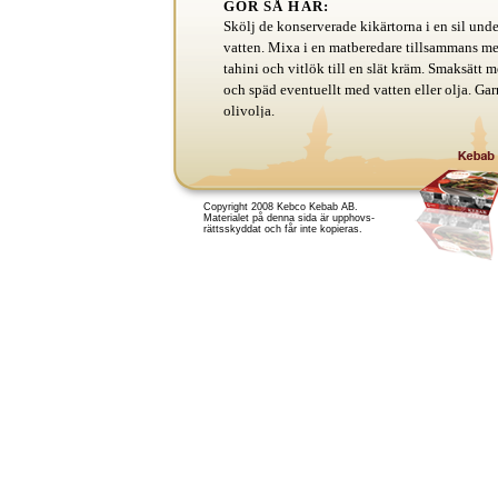
GÖR SÅ HÄR:
Skölj de konserverade kikärtorna i en sil und
vatten. Mixa i en matberedare tillsammans med
tahini och vitlök till en slät kräm. Smaksätt
och späd eventuellt med vatten eller olja. Ga
olivolja.
Copyright 2008 Kebco Kebab AB.
Materialet på denna sida är upphovs-
rättsskyddat och får inte kopieras.